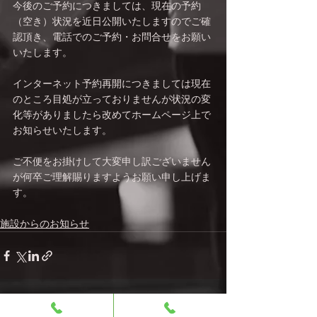
​今後のご予約につきましては、現在の予約
（空き）状況を近日公開いたしますのでご確
認頂き、電話でのご予約・お問合せをお願い
いたします。
インターネット予約再開につきましては現在
のところ目処が立っておりませんが状況の変
化等がありましたら改めてホームページ上で
お知らせいたします。
​ご不便をお掛けして大変申し訳ございません
が何卒ご理解賜りますようお願い申し上げま
す。
施設からのお知らせ